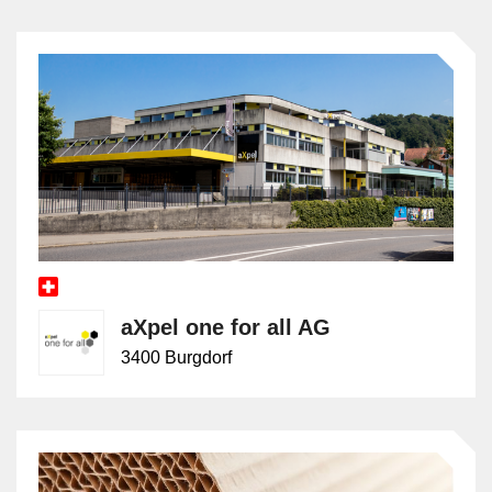
aXpel one for all AG
3400 Burgdorf