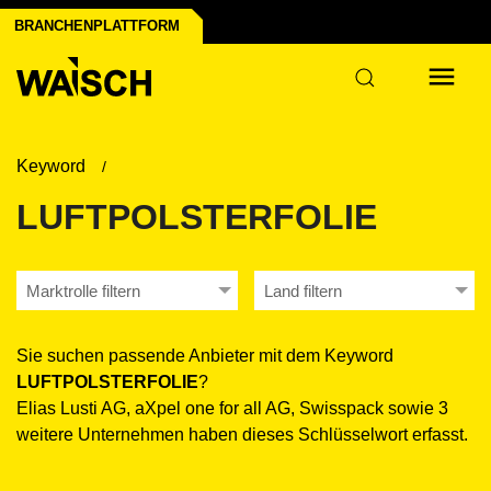
t
BRANCHENPLATTFORM
Keyword
LUFTPOLSTERFOLIE
Marktrolle filtern
Land filtern
Sie suchen passende Anbieter mit dem Keyword
LUFTPOLSTERFOLIE
?
Elias Lusti AG, aXpel one for all AG, Swisspack sowie 3
weitere Unternehmen haben dieses Schlüsselwort erfasst.