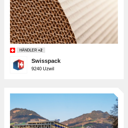
HÄNDLER
+2
Swisspack
9240 Uzwil