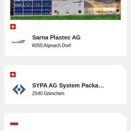
Sarna Plastec AG
6055 Alpnach Dorf
SYPA AG System Packaging
2540 Grenchen