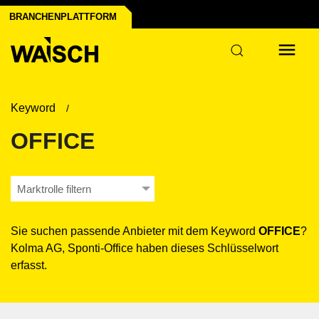
der Industrie
BRANCHENPLATTFORM
ur
Keyword
OFFICE
Marktrolle filtern
Sie suchen passende Anbieter mit dem Keyword
OFFICE
?
Kolma AG, Sponti-Office haben dieses Schlüsselwort
erfasst.