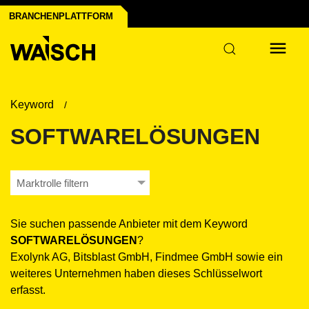
m
BRANCHENPLATTFORM
Keyword
SOFTWARELÖSUNGEN
Marktrolle filtern
Sie suchen passende Anbieter mit dem Keyword
SOFTWARELÖSUNGEN
?
Exolynk AG, Bitsblast GmbH, Findmee GmbH sowie ein
weiteres Unternehmen haben dieses Schlüsselwort
erfasst.