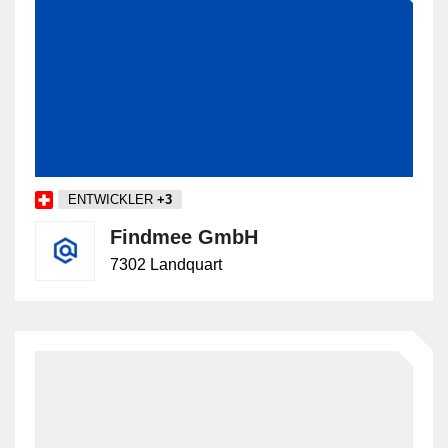
ENTWICKLER
+3
Findmee GmbH
7302 Landquart