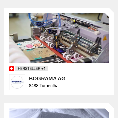
HERSTELLER
+4
BOGRAMA AG
8488 Turbenthal