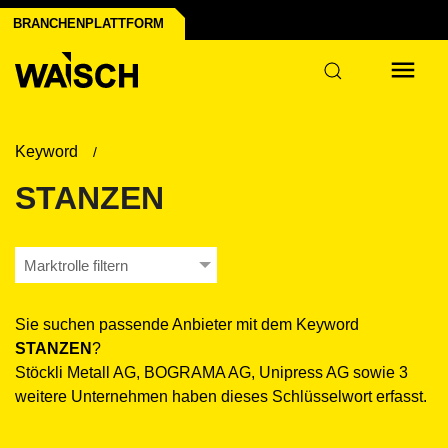
t
BRANCHENPLATTFORM
Keyword
STANZEN
Marktrolle filtern
Sie suchen passende Anbieter mit dem Keyword
STANZEN
?
Stöckli Metall AG, BOGRAMA AG, Unipress AG sowie 3
weitere Unternehmen haben dieses Schlüsselwort erfasst.