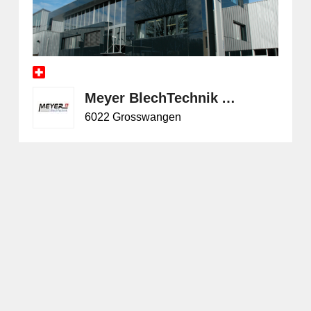
Meyer BlechTechnik AG
6022 Grosswangen