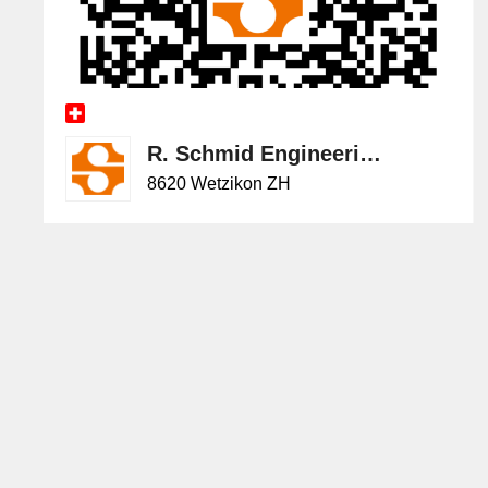
R. Schmid Engineering AG
8620 Wetzikon ZH