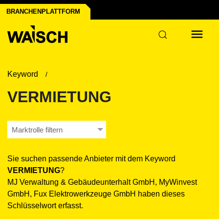
BRANCHENPLATTFORM
ustrie
Keyword
VERMIETUNG
Marktrolle filtern
Sie suchen passende Anbieter mit dem Keyword
VERMIETUNG
?
MJ Verwaltung & Gebäudeunterhalt GmbH, MyWinvest
GmbH, Fux Elektrowerkzeuge GmbH haben dieses
Schlüsselwort erfasst.