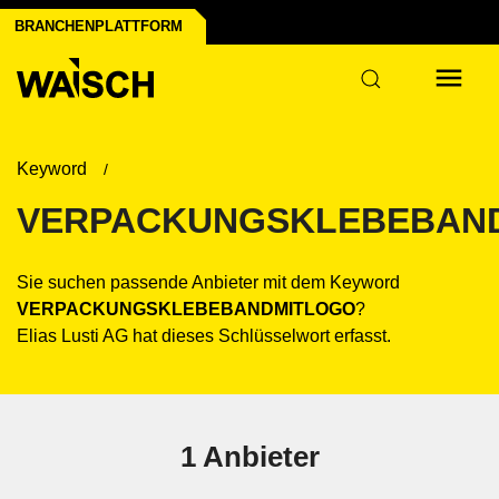
anchen der Industrie
frastruktur
ier
BRANCHENPLATTFORM
Keyword
VERPACKUNGSKLEBEBAN
Sie suchen passende Anbieter mit dem Keyword
VERPACKUNGSKLEBEBANDMITLOGO
?
Elias Lusti AG hat dieses Schlüsselwort erfasst.
1 Anbieter