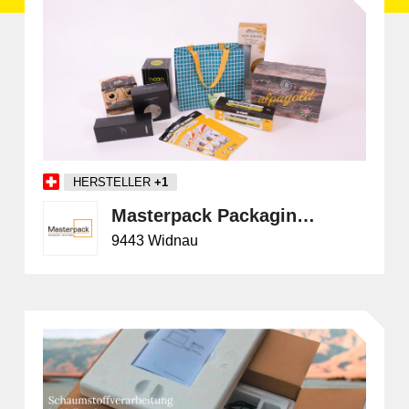
Sic
HERSTELLER
+1
Masterpack Packaging Solutions GmbH
9443 Widnau