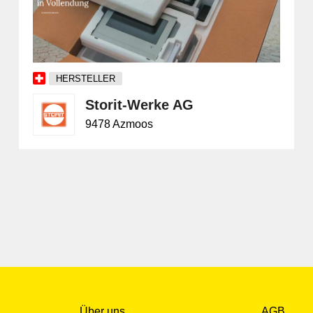
HERSTELLER
Storit-Werke AG
9478 Azmoos
Über uns
AGB