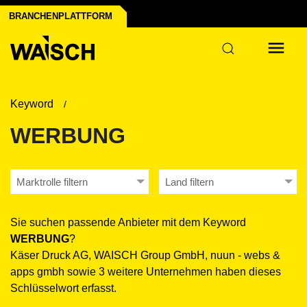
BRANCHENPLATTFORM
Keyword
WERBUNG
Marktrolle filtern
Land filtern
Sie suchen passende Anbieter mit dem Keyword
WERBUNG
?
Käser Druck AG, WAISCH Group GmbH, nuun - webs &
apps gmbh sowie 3 weitere Unternehmen haben dieses
Schlüsselwort erfasst.