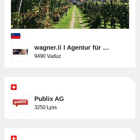
wagner.li I Agentur für kreatives Marketing und Brandpower
9490 Vaduz
Publix AG
3250 Lyss