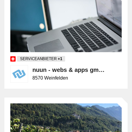
SERVICEANBIETER
+1
nuun - webs & apps gmbh
8570 Weinfelden