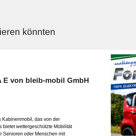
sieren könnten
 E von bleib‑mobil GmbH
s Kabinenmobil, das von der
 bietet wettergeschützte Mobilität
für Senioren oder Menschen mit