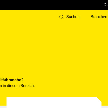
Branchen
Suchen
ität­branche
?
n in diesem Bereich.