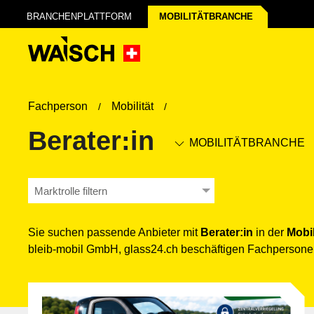
BRANCHENPLATTFORM
MOBILITÄT­BRANCHE
Fachperson
Mobilität
Berater:in
MOBILITÄT­BRANCHE
Marktrolle filtern
Sie suchen passende Anbieter mit
Berater:in
in der
Mobil
bleib-mobil GmbH, glass24.ch beschäftigen Fachpersone