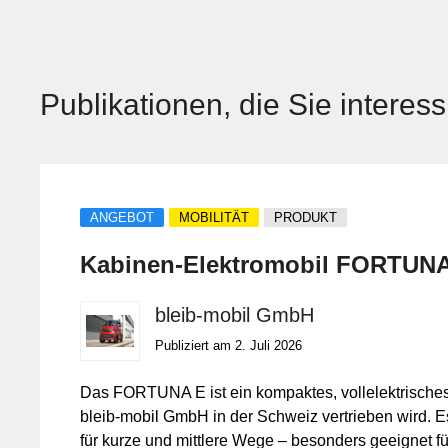
Publikationen, die Sie interes
ANGEBOT
MOBILITÄT
PRODUKT
Kabinen‑Elektromobil FORTUNA
bleib-mobil GmbH
Publiziert am 2. Juli 2026
Das FORTUNA E ist ein kompaktes, vollelektrische
bleib‑mobil GmbH in der Schweiz vertrieben wird. Es
für kurze und mittlere Wege – besonders geeignet 