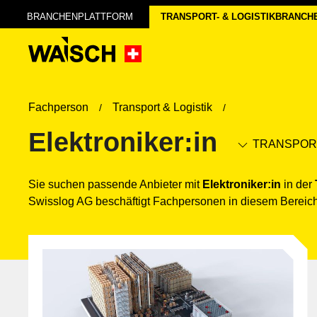
BRANCHENPLATTFORM
TRANSPORT- & LOGISTIK­BRANCH
Fachperson
Transport & Logistik
Elektroniker:in
TRANSPORT
Sie suchen passende Anbieter mit
Elektroniker:in
in der
Swisslog AG beschäftigt Fachpersonen in diesem Bereich