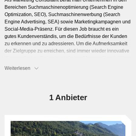
Bereichen Suchmaschinenoptimierung (Search Engine
Optimization, SEO), Suchmaschinenwerbung (Search
Engine Advertising, SEA) sowie Marketingkampagnen und
Social-Media-Präsenz. Für diesen Job braucht es ein
gutes Kundenverständis, um die Bedürfnisse der Kunden
zu erkennen und zu adressieren. Um die Aufmerksamkeit
der Zielgruppe zu erreichen, sind immer wieder innovative
Wege gefordert. Daher ist ein hohes Mass an Kreativität
von grossem Vorteil, wenn man den Beruf des Marketing
Weiterlesen
Consultants ausübt.
1 Anbieter