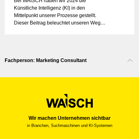
Bei WAISCH haben wir 2024 die
Künstliche Intelligenz (KI) in den
Mittelpunkt unserer Prozesse gestellt.
Dieser Beitrag beleuchtet unseren Weg
mit der KI, die erzielten Erfolge und gibt
einen Ausblick, wie KI auch Ihrem
Unternehmen zu nachhaltigen
Wettbewerbsvorteilen verhelfen kann.
Fachperson: Marketing Consultant
Wir machen Unternehmen sichtbar
in Branchen, Suchmaschinen und KI-Systemen