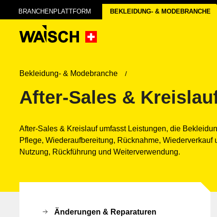
BRANCHENPLATTFORM
BEKLEIDUNG- & MODE­BRANCHE
Bekleidung- & Modebranche
After-Sales & Kreislau
After-Sales & Kreislauf umfasst Leistungen, die Bekleidu
Pflege, Wiederaufbereitung, Rücknahme, Wiederverkauf und
Nutzung, Rückführung und Weiterverwendung.
Änderungen & Reparaturen