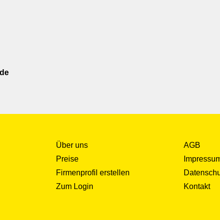
ode
Über uns
AGB
Preise
Impressu
Firmenprofil erstellen
Datenschu
Zum Login
Kontakt