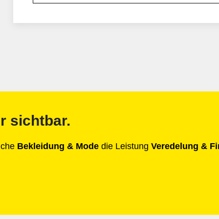
r sichtbar.
anche
Bekleidung & Mode
die Leistung
Veredelung & Fi