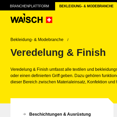
BRANCHENPLATTFORM
BEKLEIDUNG- & MODE­BRANCHE
Bekleidung- & Modebranche
Veredelung & Finish
Veredelung & Finish umfasst alle textilen und bekleidungs
oder einen definierten Griff geben. Dazu gehören funkti
dieser Bereich zwischen Materialeinsatz, Konfektion und f
Beschichtungen & Ausrüstung