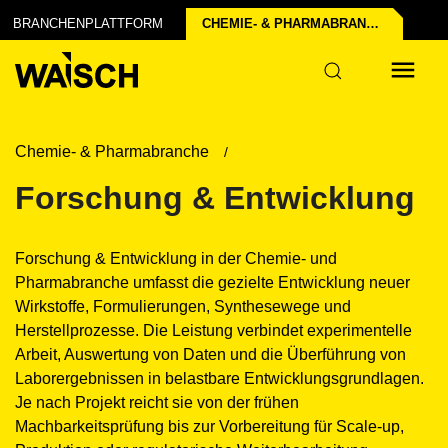
fil erstellen
rt's
BRANCHENPLATTFORM
CHEMIE- & PHARMA­BRANCHE
Chemie- & Pharmabranche
Forschung & Entwicklung
Forschung & Entwicklung in der Chemie- und
Pharmabranche umfasst die gezielte Entwicklung neuer
Wirkstoffe, Formulierungen, Synthesewege und
Herstellprozesse. Die Leistung verbindet experimentelle
Arbeit, Auswertung von Daten und die Überführung von
Laborergebnissen in belastbare Entwicklungsgrundlagen.
Je nach Projekt reicht sie von der frühen
Machbarkeitsprüfung bis zur Vorbereitung für Scale-up,