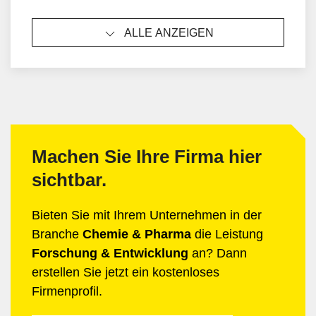
Bewertung und formale Anforderungen auf, ist aber
nicht mit der eigentlichen Entwicklungsleistung
ALLE ANZEIGEN
gleichzusetzen.
Machen Sie Ihre Firma hier
sichtbar.
Bieten Sie mit Ihrem Unternehmen in der
Branche
Chemie & Pharma
die Leistung
Forschung & Entwicklung
an? Dann
erstellen Sie jetzt ein kostenloses
Firmenprofil.