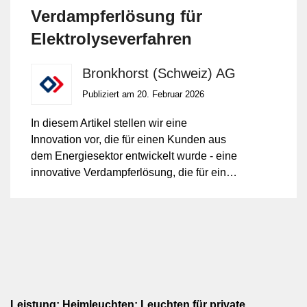
Verdampferlösung für
Elektrolyseverfahren
Bronkhorst (Schweiz) AG
Publiziert am 20. Februar 2026
In diesem Artikel stellen wir eine
Innovation vor, die für einen Kunden aus
dem Energiesektor entwickelt wurde - eine
innovative Verdampferlösung, die für eine
präzise und zuverlässige Gas- und
Dampfkontrolle in einem
Niedertemperatur-CO₂-Elektrolyseprozess
konzipiert wurde.
Leistung: Heimleuchten: Leuchten für private