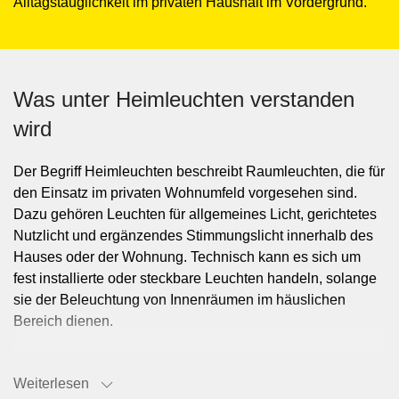
Alltagstauglichkeit im privaten Haushalt im Vordergrund.
Was unter Heimleuchten verstanden
wird
Der Begriff Heimleuchten beschreibt Raumleuchten, die für
den Einsatz im privaten Wohnumfeld vorgesehen sind.
Dazu gehören Leuchten für allgemeines Licht, gerichtetes
Nutzlicht und ergänzendes Stimmungslicht innerhalb des
Hauses oder der Wohnung. Technisch kann es sich um
fest installierte oder steckbare Leuchten handeln, solange
sie der Beleuchtung von Innenräumen im häuslichen
Bereich dienen.
Typische Einsatzorte im privaten
Weiterlesen