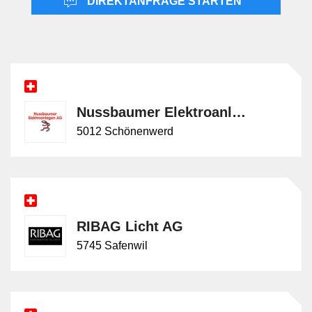
DIREKTANFRAGE STARTEN
nur klassische Aufenthaltsräume.
Nussbaumer Elektroanlagen AG
5012 Schönenwerd
RIBAG Licht AG
5745 Safenwil