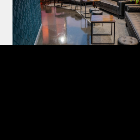
Standort: AdventureRooms Basel in 4051 Basel