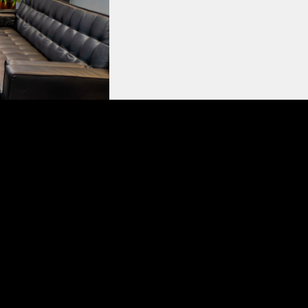
Über uns
AGB