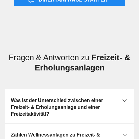
Reiseziele, Ausflugsformate oder touristische
Leistungen, die nicht zwingend an eine dauerhaft
betriebene Freizeit- oder Erholungsanlage gebunden
sind.
Fragen & Antworten zu
Freizeit- &
Erholungsanlagen
Was ist der Unterschied zwischen einer
Freizeit- & Erholungsanlage und einer
Freizeitaktivität?
Zählen Wellnessanlagen zu Freizeit- &