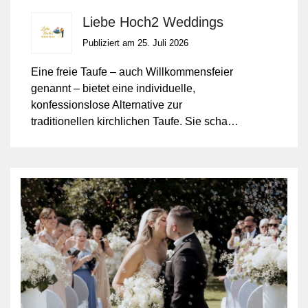
Liebe Hoch2 Weddings
Publiziert am 25. Juli 2026
Eine freie Taufe – auch Willkommensfeier
genannt – bietet eine individuelle,
konfessionslose Alternative zur
traditionellen kirchlichen Taufe. Sie schafft
einen persönlichen und flexiblen Rahmen,
um Ihr Kind willkommen zu heissen und
sein Leben gemeinsam mit vertrauten
Menschen zu feiern.