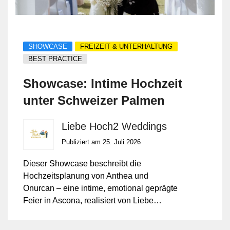
SHOWCASE
FREIZEIT & UNTERHALTUNG
BEST PRACTICE
Showcase: Intime Hochzeit
unter Schweizer Palmen
Liebe Hoch2 Weddings
Publiziert am 25. Juli 2026
Dieser Showcase beschreibt die
Hochzeitsplanung von Anthea und
Onurcan – eine intime, emotional geprägte
Feier in Ascona, realisiert von Liebe
Hoch2 Weddings. Die Hochzeit kombiniert
kulturelle Rituale mit persönlicher