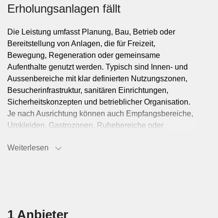
Erholungsanlagen fällt
Die Leistung umfasst Planung, Bau, Betrieb oder
Bereitstellung von Anlagen, die für Freizeit,
Bewegung, Regeneration oder gemeinsame
Aufenthalte genutzt werden. Typisch sind Innen- und
Aussenbereiche mit klar definierten Nutzungszonen,
Besucherinfrastruktur, sanitären Einrichtungen,
Sicherheitskonzepten und betrieblicher Organisation.
Je nach Ausrichtung können auch Empfangsbereiche,
Umkleiden, Gastrozonen, Ruhebereiche oder
technische Nebenräume dazugehören.
Weiterlesen
Typische Nutzungskontexte und
Betriebsformen
Freizeit- & Erholungsanlagen werden von Gemeinden,
1 Anbieter