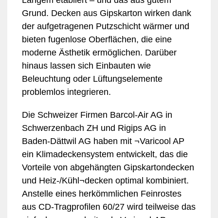
Langem etabliert – und das aus gutem
Grund. Decken aus Gipskarton wirken dank
der aufgetragenen Putzschicht wärmer und
bieten fugenlose Oberflächen, die eine
moderne Ästhetik ermöglichen. Darüber
hinaus lassen sich Einbauten wie
Beleuchtung oder Lüftungselemente
problemlos integrieren.
Die Schweizer Firmen Barcol-Air AG in
Schwerzenbach ZH und Rigips AG in
Baden-Dättwil AG haben mit ¬Varicool AP
ein Klimadeckensystem entwickelt, das die
Vorteile von abgehängten Gipskartondecken
und Heiz-/Kühl¬decken optimal kombiniert.
Anstelle eines herkömmlichen Feinrostes
aus CD-Tragprofilen 60/27 wird teilweise das