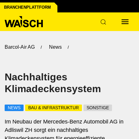
BRANCHENPLATTFORM
Barcol-Air AG
News
Nachhaltiges
Klimadeckensystem
NEWS
BAU & INFRASTRUKTUR
SONSTIGE
Im Neubau der Mercedes-Benz Automobil AG in
Adliswil ZH sorgt ein nachhaltiges
Klimadeckensystem für energieeffiziente