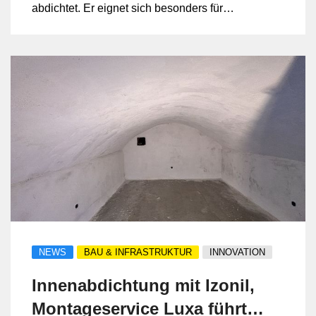
abdichtet. Er eignet sich besonders für
gefährdete Bereiche wie Gebäudesockel,
Keller und Garagen und bietet zugleich
Schutz gegen Salz- und Säureeinträge
sowie Schimmelbildung.
NEWS
BAU & INFRASTRUKTUR
INNOVATION
Innenabdichtung mit Izonil,
Montageservice Luxa führt