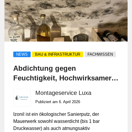
NEWS
BAU & INFRASTRUKTUR
FACHWISSEN
Abdichtung gegen
Feuchtigkeit, Hochwirksamer,
ökologischer Sanierputz ,
Montageservice Luxa
ohne Chemie
Publiziert am 6. April 2026
Izonil ist ein ökologischer Sanierputz, der
Mauerwerk sowohl wasserdicht (bis 1 bar
Druckwasser) als auch atmungsaktiv