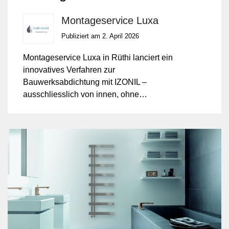
innovative Abdichtung ein.
Montageservice Luxa
Publiziert am 2. April 2026
Montageservice Luxa in Rüthi lanciert ein
innovatives Verfahren zur
Bauwerksabdichtung mit IZONIL –
ausschliesslich von innen, ohne
Aufgrabungen. Diese Methode verspricht
effizienten Feuchteschutz bei minimaler
Bautätigkeit und schont zugleich das
Äussere der Gebäude.