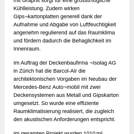
mit Graphit sorgt für eine grösstmögliche
Kühlleistung. Zudem wirken
Gips¬kartonplatten generell dank der
Aufnahme und Abgabe von Luftfeuchtigkeit
angenehm regulierend auf das Raumklima
und fördern dadurch die Behaglichkeit im
Innenraum.
Im Auftrag der Deckenbaufirma ¬Isolag AG
in Zürich hat die Barcol-Air die
architektonischen Vorgaben im Neubau der
Mercedes-Benz Auto¬mobil mit zwei
Deckensystemen aus Metall und Gipskarton
umgesetzt. So wurde eine effiziente
Raumklimatisierung realisiert, die zugleich
den akustischen Anforderungen entspricht.
Im gesamten Projekt wurden 1010 m²