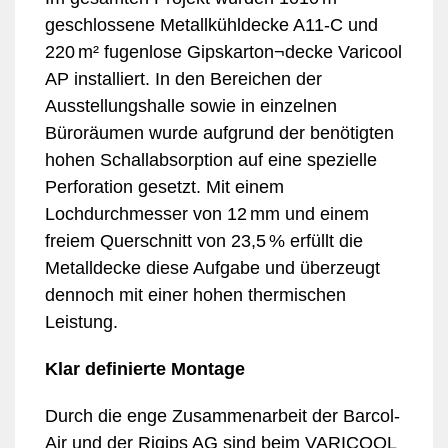
geschlossene Metallkühldecke A11-C und
220 m² fugenlose Gipskarton¬decke Varicool
AP installiert. In den Bereichen der
Ausstellungshalle sowie in einzelnen
Büroräumen wurde aufgrund der benötigten
hohen Schallabsorption auf eine spezielle
Perforation gesetzt. Mit einem
Lochdurchmesser von 12 mm und einem
freiem Querschnitt von 23,5 % erfüllt die
Metalldecke diese Aufgabe und überzeugt
dennoch mit einer hohen thermischen
Leistung.
Klar definierte Montage
Durch die enge Zusammenarbeit der Barcol-
Air und der Rigips AG sind beim VARICOOL