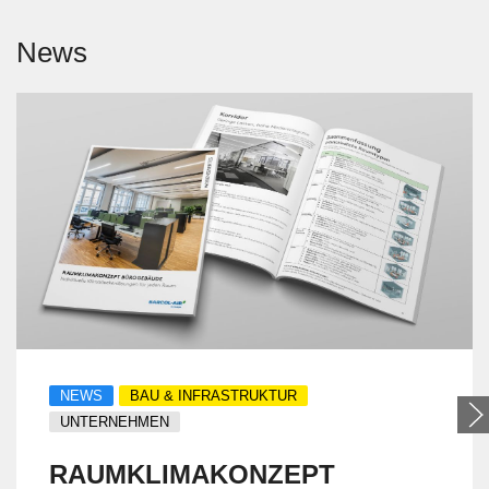
News
NEWS
BAU & INFRASTRUKTUR
UNTERNEHMEN
RAUMKLIMAKONZEPT