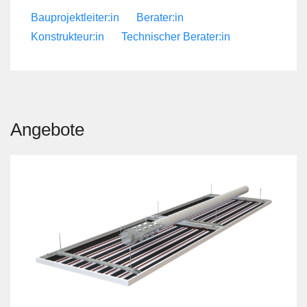
Bauprojektleiter:in
Berater:in
Konstrukteur:in
Technischer Berater:in
Angebote