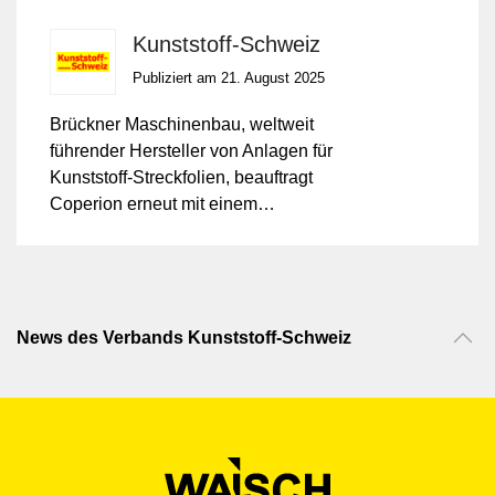
Kunststoff-Schweiz
Publiziert am 21. August 2025
Brückner Maschinenbau, weltweit
führender Hersteller von Anlagen für
Kunststoff-Streckfolien, beauftragt
Coperion erneut mit einem
Mengenkontrakt über ZSK
Doppelschneckenextruder der Baureihe
ZSK Mc¹⁸.
News des Verbands Kunststoff-Schweiz