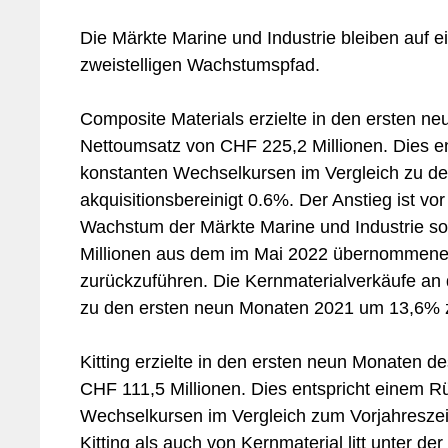
Die Märkte Marine und Industrie bleiben auf e
zweistelligen Wachstumspfad.
Composite Materials erzielte in den ersten n
Nettoumsatz von CHF 225,2 Millionen. Dies en
konstanten Wechselkursen im Vergleich zu d
akquisitionsbereinigt 0.6%. Der Anstieg ist vor
Wachstum der Märkte Marine und Industrie so
Millionen aus dem im Mai 2022 übernommenen 
zurückzuführen. Die Kernmaterialverkäufe an 
zu den ersten neun Monaten 2021 um 13,6% 
Kitting erzielte in den ersten neun Monaten 
CHF 111,5 Millionen. Dies entspricht einem 
Wechselkursen im Vergleich zum Vorjahresze
Kitting als auch von Kernmaterial litt unter d