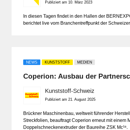
Publiziert am 10. März 2023
In diesen Tagen findet in den Hallen der BERNEX
berichtet live vom Branchentreffpunkt der Schweize
NEWS
KUNSTSTOFF
MEDIEN
Coperion: Ausbau der Partnersc
Kunststoff-Schweiz
Publiziert am 21. August 2025
Brückner Maschinenbau, weltweit führender Herstell
Streckfolien, beauftragt Coperion erneut mit eine
Doppelschneckenextruder der Baureihe ZSK Mc¹⁸.