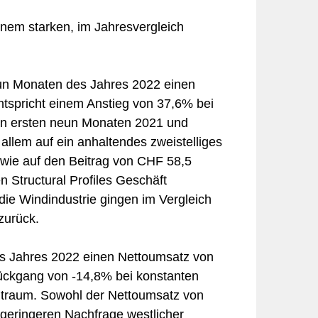
inem starken, im Jahresvergleich
eun Monaten des Jahres 2022 einen
tspricht einem Anstieg von 37,6% bei
en ersten neun Monaten 2021 und
 allem auf ein anhaltendes zweistelliges
wie auf den Beitrag von CHF 58,5
Structural Profiles Geschäft
die Windindustrie gingen im Vergleich
zurück.
des Jahres 2022 einen Nettoumsatz von
Rückgang von -14,8% bei konstanten
itraum. Sowohl der Nettoumsatz von
er geringeren Nachfrage westlicher