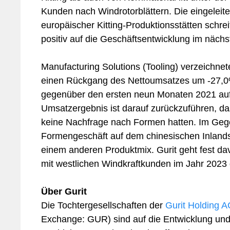
Kunden nach Windrotorblättern. Die eingeleit
europäischer Kitting-Produktionsstätten schre
positiv auf die Geschäftsentwicklung im nächs
Manufacturing Solutions (Tooling) verzeichne
einen Rückgang des Nettoumsatzes um -27,0
gegenüber den ersten neun Monaten 2021 auf 
Umsatzergebnis ist darauf zurückzuführen, da
keine Nachfrage nach Formen hatten. Im Geg
Formengeschäft auf dem chinesischen Inlands
einem anderen Produktmix. Gurit geht fest d
mit westlichen Windkraftkunden im Jahr 2023 d
Über Gurit
Die Tochtergesellschaften der
Gurit Holding 
Exchange: GUR) sind auf die Entwicklung und