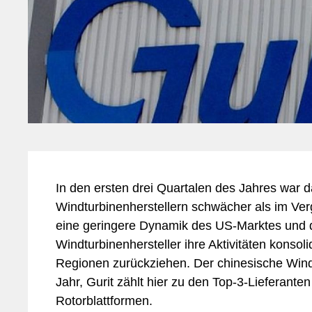
Si
In den ersten drei Quartalen des Jahres war d
Windturbinenherstellern schwächer als im Ver
eine geringere Dynamik des US-Marktes und 
Windturbinenhersteller ihre Aktivitäten konso
Regionen zurückziehen. Der chinesische Wind
Jahr, Gurit zählt hier zu den Top-3-Lieferante
Rotorblattformen.