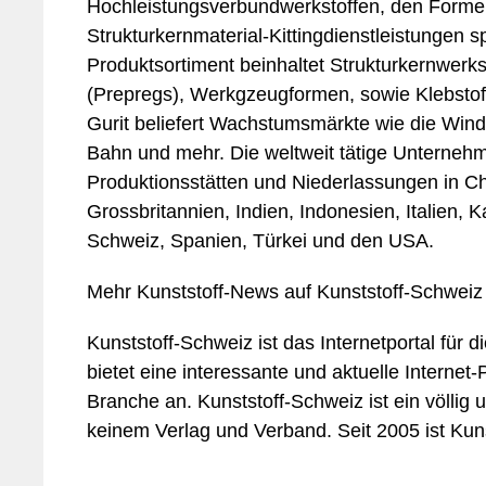
Hochleistungsverbundwerkstoffen, den Formen
Strukturkernmaterial-Kittingdienstleistungen s
Produktsortiment beinhaltet Strukturkernwerkst
(Prepregs), Werkgzeugformen, sowie Klebstof
Gurit beliefert Wachstumsmärkte wie die Windtu
Bahn und mehr. Die weltweit tätige Unternehm
Produktionsstätten und Niederlassungen in C
Grossbritannien, Indien, Indonesien, Italien,
Schweiz, Spanien, Türkei und den USA.
Mehr Kunststoff-News auf Kunststoff-Schweiz
Kunststoff-Schweiz ist das Internetportal für 
bietet eine interessante und aktuelle Internet-
Branche an. Kunststoff-Schweiz ist ein völlig
keinem Verlag und Verband. Seit 2005 ist Kuns