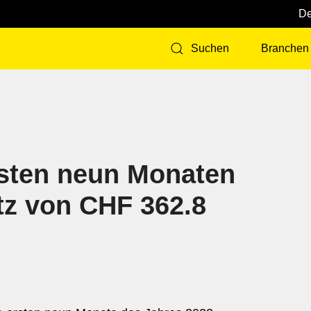
Branchen
Suchen
ersten neun Monaten
tz von CHF 362.8