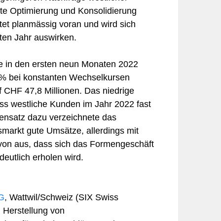
ete Optimierung und Konsolidierung
itet planmässig voran und wird sich
ten Jahr auswirken.
te in den ersten neun Monaten 2022
% bei konstanten Wechselkursen
CHF 47,8 Millionen. Das niedrige
ss westliche Kunden im Jahr 2022 fast
ensatz dazu verzeichnete das
markt gute Umsätze, allerdings mit
avon aus, dass sich das Formengeschäft
eutlich erholen wird.
AG
, Wattwil/Schweiz (SIX Swiss
 Herstellung von