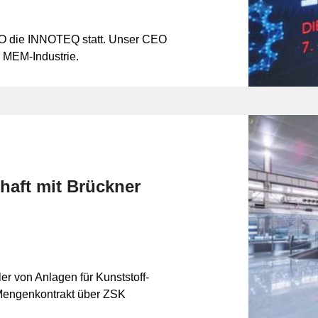
PO die INNOTEQ statt. Unser CEO
r MEM-Industrie.
haft mit Brückner
er von Anlagen für Kunststoff-
m Mengenkontrakt über ZSK