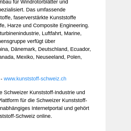
bau für Windrotorblätter und
pezialisiert. Das umfassende
offe, faserverstärkte Kunststoffe
fe, Harze und Composite Engineering.
rbinenindustrie, Luftfahrt, Marine,
ens­gruppe verfügt über
hina, Dänemark, Deutschland, Ecuador,
 Kanada, Mexiko, Neuseeland, Polen,
 -
www.kunststoff-schweiz.ch
die Schweizer Kunststoff-Industrie und
Plattform für die Schweizer Kunststoff-
 unabhängiges Internetportal und gehört
tstoff-Schweiz online.