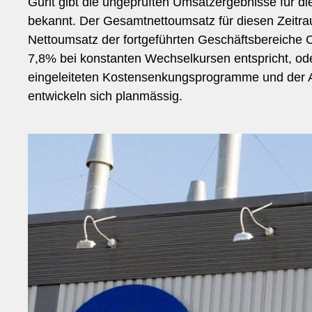
Gurit gibt die ungeprüften Umsatzergebnisse für d
bekannt. Der Gesamtnettoumsatz für diesen Zeitra
Nettoumsatz der fortgeführten Geschäftsbereiche 
7,8% bei konstanten Wechselkursen entspricht, o
eingeleiteten Kostensenkungsprogramme und der 
entwickeln sich planmässig.