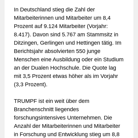
In Deutschland stieg die Zahl der
Mitarbeiterinnen und Mitarbeiter um 8,4
Prozent auf 9.124 Mitarbeiter (Vorjahr:
8.417). Davon sind 5.767 am Stammsitz in
Ditzingen, Gerlingen und Hettingen tätig. Im
Berichtsjahr absolvierten 550 junge
Menschen eine Ausbildung oder ein Studium
an der Dualen Hochschule. Die Quote lag
mit 3,5 Prozent etwas höher als im Vorjahr
(3,3 Prozent).
TRUMPF ist ein weit über dem
Branchenschnitt liegendes
forschungsintensives Unternehmen. Die
Anzahl der Mitarbeiterinnen und Mitarbeiter
in Forschung und Entwicklung stieg um 8,8