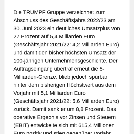
Die TRUMPF Gruppe verzeichnet zum
Abschluss des Geschäftsjahrs 2022/23 am
30. Juni 2023 ein deutliches Umsatzplus von
27 Prozent auf 5,4 Milliarden Euro
(Geschäftsjahr 2021/22: 4,2 Milliarden Euro)
und damit den bisher höchsten Umsatz der
100-jährigen Unternehmensgeschichte. Der
Auftragseingang übertraf erneut die 5-
Milliarden-Grenze, blieb jedoch spürbar
hinter dem bisherigen Höchstwert aus dem
Vorjahr mit 5,1 Milliarden Euro
(Geschäftsjahr 2021/22: 5,6 Milliarden Euro)
zurück. Damit sank er um 8,8 Prozent. Das
operative Ergebnis vor Zinsen und Steuern
(EBIT) entwickelte sich mit 615,4 Millionen
Euro positiv und stieg gegenüber Vorjahr