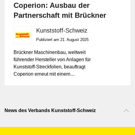
Coperion: Ausbau der
Partnerschaft mit Brückner
Kunststoff-Schweiz
Publiziert am 21. August 2025
Brückner Maschinenbau, weltweit
führender Hersteller von Anlagen für
Kunststoff-Streckfolien, beauftragt
Coperion erneut mit einem
Mengenkontrakt über ZSK
Doppelschneckenextruder der Baureihe
ZSK Mc¹⁸.
News des Verbands Kunststoff-Schweiz