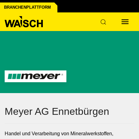
rofil erstellen
iert's
BRANCHENPLATTFORM
Meyer AG Ennetbürgen
Handel und Verarbeitung von Mineralwerkstoffen,