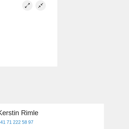
Kerstin Rimle
41 71 222 58 97