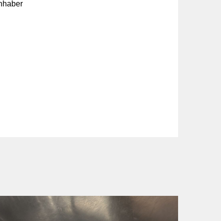
nhaber