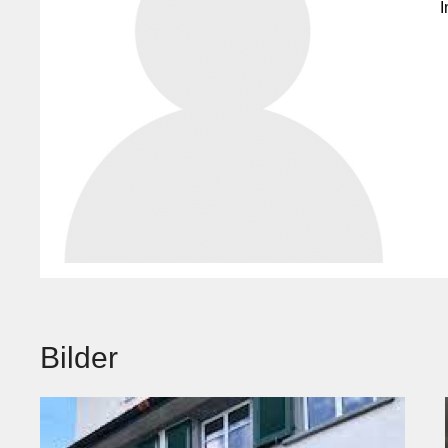
I
Bilder