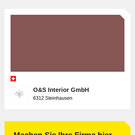
O&S Interior GmbH
6312 Steinhausen