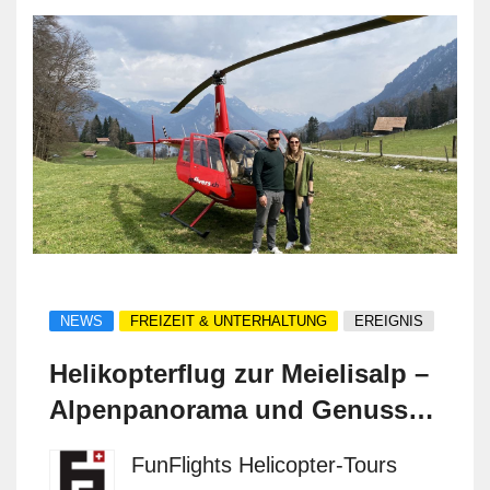
NEWS
FREIZEIT & UNTERHALTUNG
EREIGNIS
Helikopterflug zur Meielisalp –
Alpenpanorama und Genuss in
einem erleben
FunFlights Helicopter-Tours