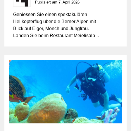
Publiziert am 7. April 2026
Geniessen Sie einen spektakulären
Helikopterflug über die Berner Alpen mit
Blick auf Eiger, Mönch und Jungfrau.
Landen Sie beim Restaurant Meielisalp für
ein entspanntes Essen mit herrlichem
Blick auf den Thunersee, bevor es entlang
des Seeufers mit weiteren
Alpenpanoramen zurückgeht.