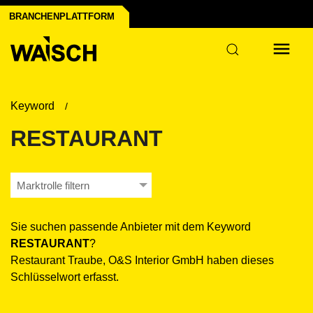
rmenprofil erstellen
ktioniert's
BRANCHENPLATTFORM
Keyword
RESTAURANT
Marktrolle filtern
Sie suchen passende Anbieter mit dem Keyword
RESTAURANT
?
Restaurant Traube, O&S Interior GmbH haben dieses
Schlüsselwort erfasst.