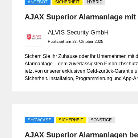
ANGEBOT
SICHERHEIT
HYBRID
AJAX Superior Alarmanlage mit 
ALVIS Security GmbH
Publiziert am 27. Oktober 2025
Sichern Sie Ihr Zuhause oder Ihr Unternehmen mit 
Alarmanlage – dem zuverlässigsten Einbruchschutzs
jetzt von unserer exklusiven Geld-zurück-Garantie und
Sicherheit. Installation, Programmierung und App-A
Security GmbH – 17 Jahre Erfahrung in Sicherheitst
SHOWCASE
SICHERHEIT
SONSTIGE
AJAX Superior Alarmanlagen be