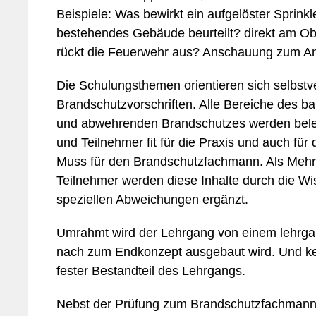
Beispiele: Was bewirkt ein aufgelöster Sprinkl
bestehendes Gebäude beurteilt? direkt am Obj
rückt die Feuerwehr aus? Anschauung zum A
Die Schulungsthemen orientieren sich selbstv
Brandschutzvorschriften. Alle Bereiche des ba
und abwehrenden Brandschutzes werden beleu
und Teilnehmer fit für die Praxis und auch fü
Muss für den Brandschutzfachmann. Als Mehrw
Teilnehmer werden diese Inhalte durch die W
speziellen Abweichungen ergänzt.
Umrahmt wird der Lehrgang von einem lehrga
nach zum Endkonzept ausgebaut wird. Und ke
fester Bestandteil des Lehrgangs.
Nebst der Prüfung zum Brandschutzfachmann 