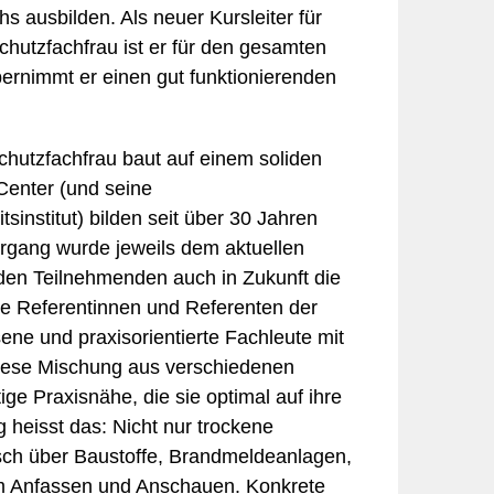
 ausbilden. Als neuer Kursleiter für
utzfachfrau ist er für den gesamten
bernimmt er einen gut funktionierenden
hutzfachfrau baut auf einem soliden
Center (und seine
institut) bilden seit über 30 Jahren
rgang wurde jeweils dem aktuellen
den Teilnehmenden auch in Zukunft die
ie Referentinnen und Referenten der
ne und praxisorientierte Fachleute mit
Diese Mischung aus verschiedenen
ge Praxisnähe, die sie optimal auf ihre
ag heisst das: Nicht nur trockene
usch über Baustoffe, Brandmeldeanlagen,
m Anfassen und Anschauen. Konkrete