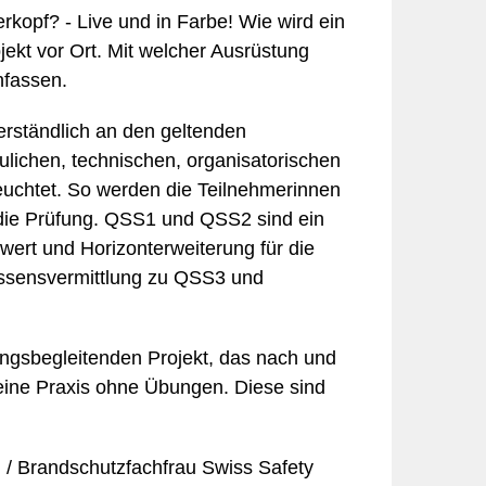
erkopf? - Live und in Farbe! Wie wird ein
ekt vor Ort. Mit welcher Ausrüstung
nfassen.
erständlich an den geltenden
ulichen, technischen, organisatorischen
chtet. So werden die Teilnehmerinnen
r die Prüfung. QSS1 und QSS2 sind ein
ert und Horizonterweiterung für die
issensvermittlung zu QSS3 und
ngsbegleitenden Projekt, das nach und
ine Praxis ohne Übungen. Diese sind
/ Brandschutzfachfrau Swiss Safety