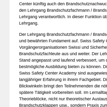
Center künftig auch den Brandschutznachwuchs
den Lehrgang Brandschutzfachmann / Brandsch
Lehrgang verantwortlich. In dieser Funktion ü
Lehrgang.
Der Lehrgang Brandschutzfachmann / Brandsc
und bewährten Fundament auf. Swiss Safety 
Vorgängerorganisationen Swissi und Sicherheits
Brandschutzfachleute aus und weiter. Der Leh
Stand angepasst und laufend verbessert, um 
bestmögliche Ausbildung bieten zu können. D
Swiss Safety Center Academy sind ausgewiese
langjähriger Erfahrung in ihrem Fachgebiet. 
Blickwinkeln bringt den Teilnehmenden die nöti
spätere Tätigkeit vorbereiten soll. Im Lernallt
Theorieblöcke, nicht nur theoretischer Austa
Brandschutzklappen usw., sondern Praxis zu