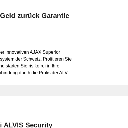
Geld zurück Garantie
der innovativen AJAX Superior
ystem der Schweiz. Profitieren Sie
 starten Sie risikofrei in Ihre
nbindung durch die Profis der ALVIS
echnik inklusive.
i ALVIS Security