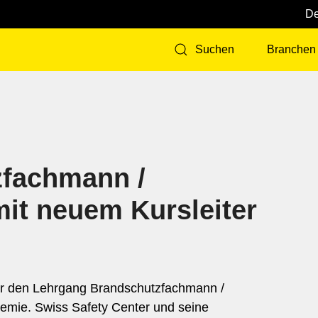
Branchen
Suchen
zfachmann /
it neuem Kursleiter
d
für den Lehrgang Brandschutzfachmann /
emie. Swiss Safety Center und seine