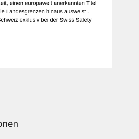
it, einen europaweit anerkannten Titel
die Landesgrenzen hinaus ausweist -
chweiz exklusiv bei der Swiss Safety
ionen