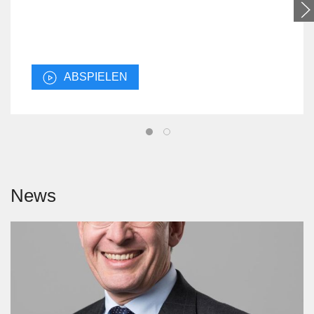
ABSPIELEN
News