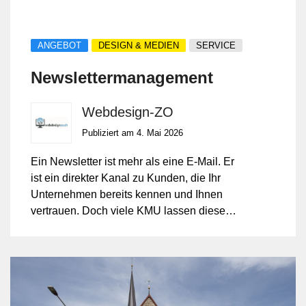
ANGEBOT
DESIGN & MEDIEN
SERVICE
Newslettermanagement
Webdesign-ZO
Publiziert am 4. Mai 2026
Ein Newsletter ist mehr als eine E-Mail. Er
ist ein direkter Kanal zu Kunden, die Ihr
Unternehmen bereits kennen und Ihnen
vertrauen. Doch viele KMU lassen dieses
Potenzial ungenutzt, weil die Pflege im
Alltag untergeht und Beiträge
unregelmässig oder gar nicht erscheinen.
Mit professionellem
Newslettermanagement übernehme ich