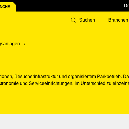
ANCHE
Branchen
Suchen
ngsanlagen
traktionen, Besucherinfrastruktur und organisiertem Parkbetrieb.
onomie und Serviceeinrichtungen. Im Unterschied zu einzelnen 
d