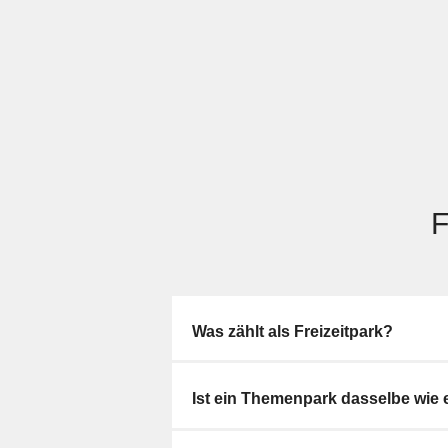
F
Was zählt als Freizeitpark?
Ist ein Themenpark dasselbe wie e