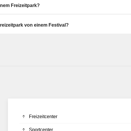
inem Freizeitpark?
reizeitpark von einem Festival?
Freizeitcenter
Sportcenter