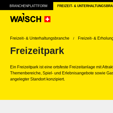
BRANCHENPLATTFORM
FREIZEIT- & UNTERHALTUNGS­BR
Freizeit- & Unterhaltungsbranche
Freizeit- & Erholu
Freizeitpark
Ein Freizeitpark ist eine ortsfeste Freizeitanlage mit At
Themenbereiche, Spiel- und Erlebnisangebote sowie Gastr
angelegter Standort konzipiert.