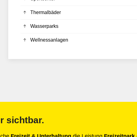
Thermalbäder
Wasserparks
Wellnessanlagen
r sichtbar.
anche
Freizeit & Unterhaltung
die Leistung
Freizeitpark