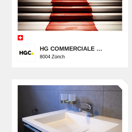
HG COMMERCIALE Handelsgenossenschaft des Schweizerischen Baumeisterverbandes
8004 Zürich