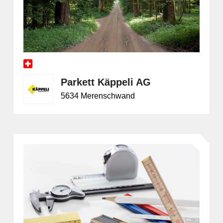
M
Sicher
Parkett Käppeli AG
5634 Merenschwand