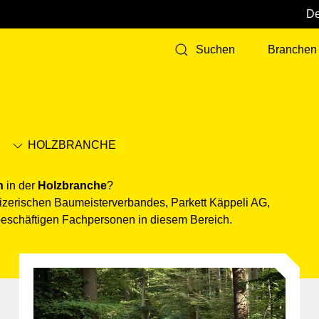
Branchen
Suchen
HOLZ­BRANCHE
n
in der
Holz­branche
?
ischen Baumeisterverbandes, Parkett Käppeli AG,
beschäftigen Fachpersonen in diesem Bereich.