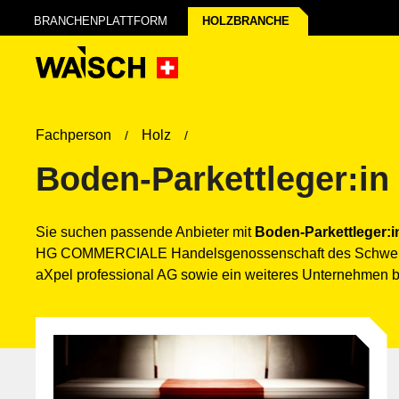
BRANCHENPLATTFORM
HOLZ­BRANCHE
Fachperson
Holz
Boden-Parkettleger:in
Sie suchen passende Anbieter mit
Boden-Parkettleger:i
HG COMMERCIALE Handelsgenossenschaft des Schweizer
aXpel professional AG sowie ein weiteres Unternehmen 