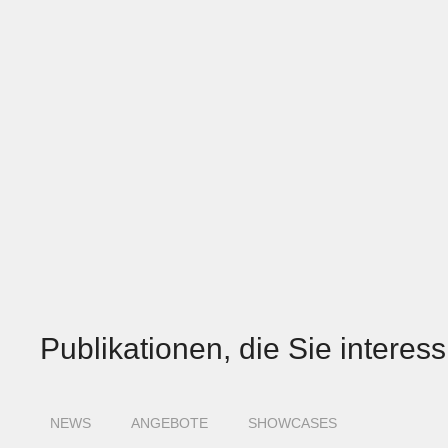
Publikationen, die Sie interes
NEWS
ANGEBOTE
SHOWCASES