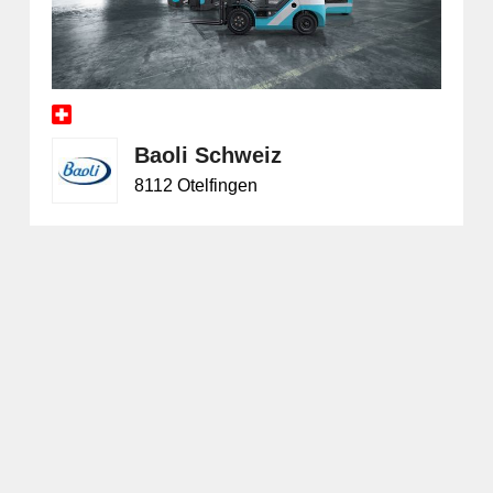
S
Baoli Schweiz
8112 Otelfingen