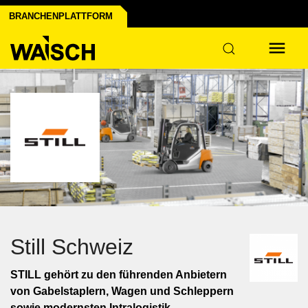
ns
BRANCHENPLATTFORM
Still Schweiz
STILL gehört zu den führenden Anbietern
von Gabelstaplern, Wagen und Schleppern
sowie modernsten Intralogistik.