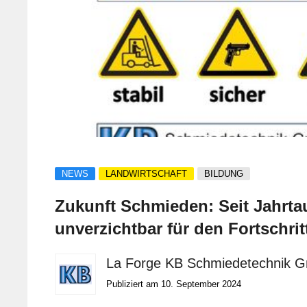
NEWS
LANDWIRTSCHAFT
BILDUNG
Zukunft Schmieden: Seit Jahrt
unverzichtbar für den Fortschrit
Menschheit
La Forge KB Schmiedetechnik 
Publiziert am 10. September 2024