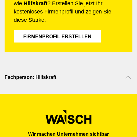
wie
Hilfskraft
? Erstellen Sie jetzt Ihr
erforderlich sein. Insgesamt tragen Hilfskräfte durch ihre
kostenloses Firmenprofil und zeigen Sie
vielseitige Unterstützung und ihr Engagement massgeblich
zum Erfolg und zur Effizienz von Unternehmen und
diese Stärke.
Organisationen bei, indem sie die Arbeit von Fachkräften
erleichtern und dafür sorgen, dass alltägliche Aufgaben
FIRMENPROFIL ERSTELLEN
reibungslos ablaufen.
Fachperson: Hilfskraft
Wir machen Unternehmen sichtbar