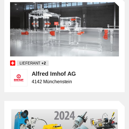
LIEFERANT
+2
Alfred Imhof AG
4142 Münchenstein