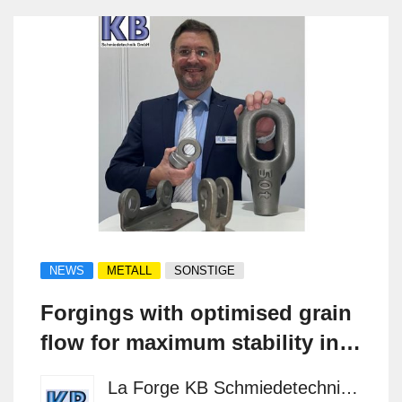
NEWS
METALL
SONSTIGE
Forgings with optimised grain
flow for maximum stability in
critical applications
La Forge KB Schmiedetechnik GmbH