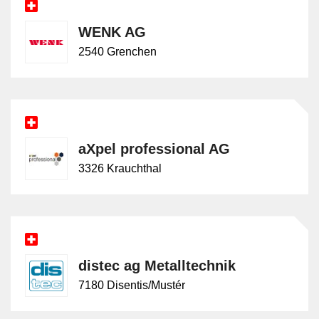
WENK AG
2540 Grenchen
aXpel professional AG
3326 Krauchthal
distec ag Metalltechnik
7180 Disentis/Mustér