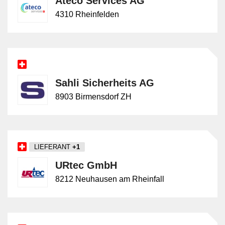
Ateco Services AG
4310 Rheinfelden
Sahli Sicherheits AG
8903 Birmensdorf ZH
LIEFERANT
+1
URtec GmbH
8212 Neuhausen am Rheinfall