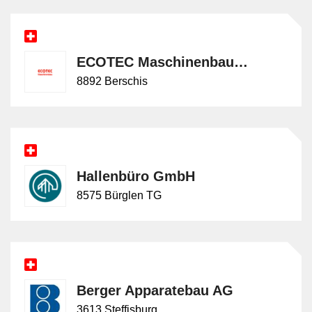
ECOTEC Maschinenbau AG
8892 Berschis
Hallenbüro GmbH
8575 Bürglen TG
Berger Apparatebau AG
3613 Steffisburg