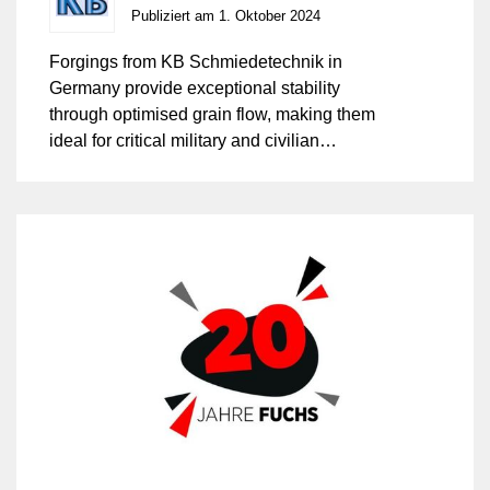
Publiziert am 1. Oktober 2024
Forgings from KB Schmiedetechnik in
Germany provide exceptional stability
through optimised grain flow, making them
ideal for critical military and civilian
applications. While challenging materials
like duplex stainless steel, nickel-based
superalloys, and titanium can be difficult to
forge, expert craftsmanship ensures
enhanced performance. The result is
forged components with superior
mechanical properties and greater
reliability than castings, perfectly suited for
demanding environment.