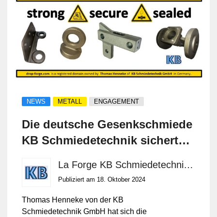
NEWS
METALL
ENGAGEMENT
Die deutsche Gesenkschmiede
KB Schmiedetechnik sichert
sich die Internetdomäne drop-
La Forge KB Schmiedetechnik GmbH
forge.com
Publiziert am 18. Oktober 2024
Thomas Henneke von der KB
Schmiedetechnik GmbH hat sich die