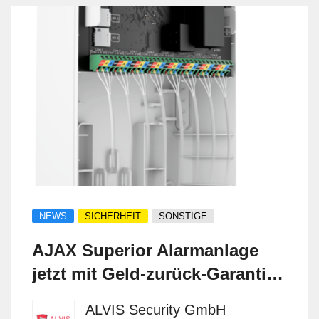
NEWS
SICHERHEIT
SONSTIGE
AJAX Superior Alarmanlage
jetzt mit Geld-zurück-Garantie
– exklusiv bei ALVIS Security
ALVIS Security GmbH