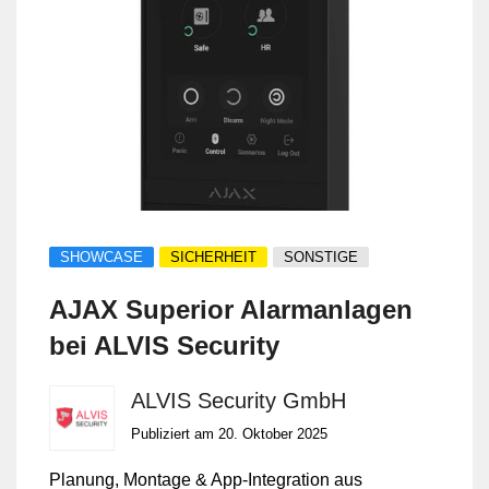
Security GmbH – 17 Jahre Erfahrung in
Sicherheitstechnik inklusive.
SHOWCASE
SICHERHEIT
SONSTIGE
AJAX Superior Alarmanlagen
bei ALVIS Security
ALVIS Security GmbH
Publiziert am 20. Oktober 2025
Planung, Montage & App-Integration aus