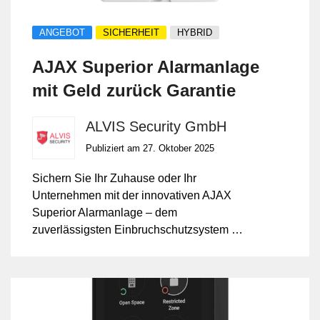
ANGEBOT
SICHERHEIT
HYBRID
AJAX Superior Alarmanlage
mit Geld zurück Garantie
ALVIS Security GmbH
Publiziert am 27. Oktober 2025
Sichern Sie Ihr Zuhause oder Ihr
Unternehmen mit der innovativen AJAX
Superior Alarmanlage – dem
zuverlässigsten Einbruchschutzsystem der
Schweiz. Profitieren Sie jetzt von unserer
exklusiven Geld-zurück-Garantie und
starten Sie risikofrei in Ihre Sicherheit.
Installation, Programmierung und App-
Anbindung durch die Profis der ALVIS