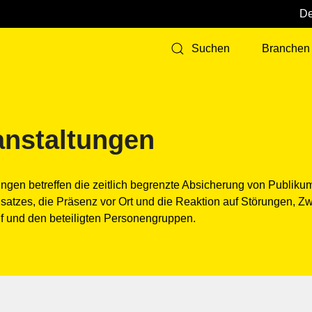
Branchen
Suchen
anstaltungen
tungen betreffen die zeitlich begrenzte Absicherung von Publi
satzes, die Präsenz vor Ort und die Reaktion auf Störungen, Z
uf und den beteiligten Personengruppen.
d