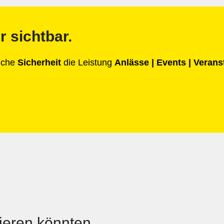
r sichtbar.
anche
Sicherheit
die Leistung
Anlässe | Events | Veran
sieren könnten