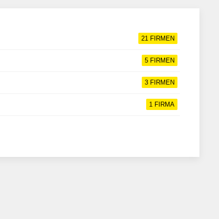
21
FIRMEN
5
FIRMEN
3
FIRMEN
1
FIRMA