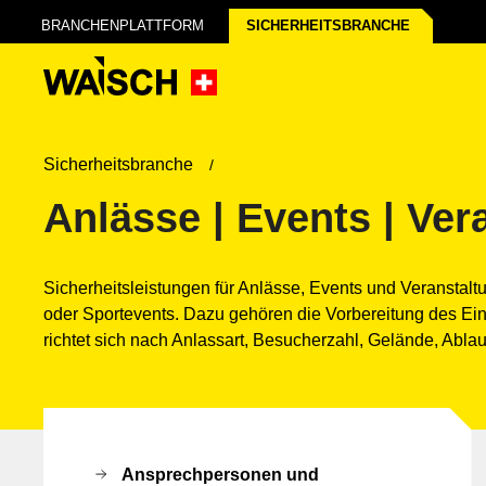
BRANCHENPLATTFORM
SICHERHEITS­BRANCHE
Sicherheitsbranche
Anlässe | Events | Ver
Sicherheitsleistungen für Anlässe, Events und Veranstal
oder Sportevents. Dazu gehören die Vorbereitung des Ein
richtet sich nach Anlassart, Besucherzahl, Gelände, Abla
Ansprechpersonen und