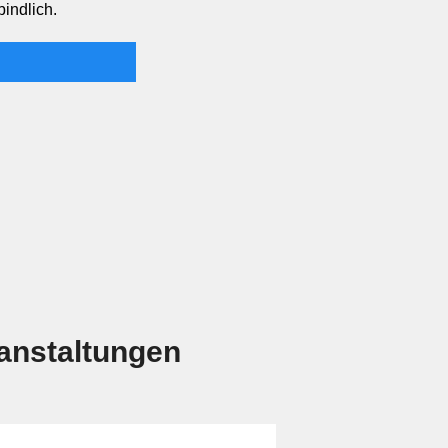
bindlich.
ranstaltungen