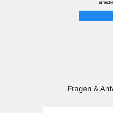
erreiche
Fragen & Ant