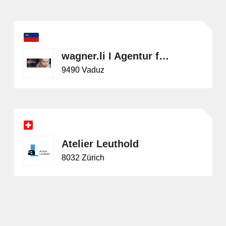
wagner.li I Agentur für kreatives Marketing und Brandpower
9490 Vaduz
Atelier Leuthold
8032 Zürich