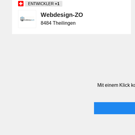
ENTWICKLER
+1
Webdesign-ZO
8484 Theilingen
Mit einem Klick k