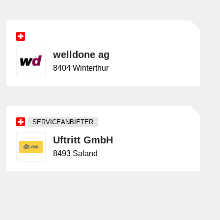
welldone ag
8404 Winterthur
SERVICEANBIETER
Uftritt GmbH
8493 Saland