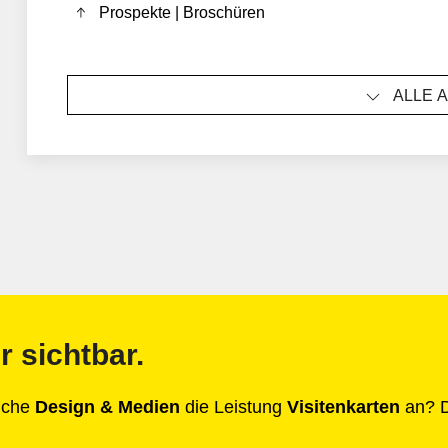
Prospekte | Broschüren
ALLE 
r sichtbar.
anche
Design & Medien
die Leistung
Visitenkarten
an? D