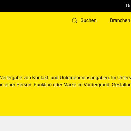
Branchen
Suchen
 Weitergabe von Kontakt- und Unternehmensangaben. Im Untersc
ation einer Person, Funktion oder Marke im Vordergrund. Gesta
d