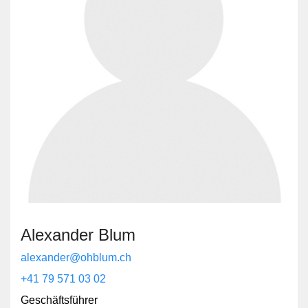
Alexander Blum
alexander@ohblum.ch
+41 79 571 03 02
Geschäftsführer