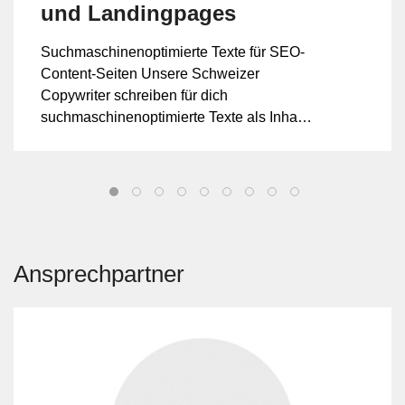
und Landingpages
Suchmaschinenoptimierte Texte für SEO-
Content-Seiten Unsere Schweizer
Copywriter schreiben für dich
suchmaschinenoptimierte Texte als Inhalte
für sogenannte SEO-Content-Seiten (oder
"Pages&quo...
Ansprechpartner