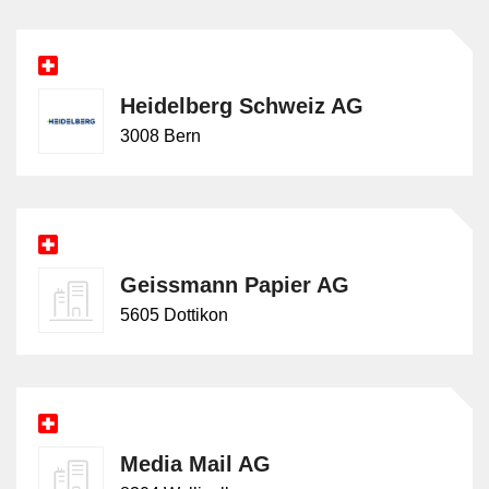
Heidelberg Schweiz AG
3008 Bern
Geissmann Papier AG
5605 Dottikon
Media Mail AG