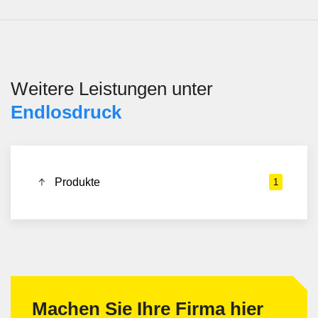
Weitere Leistungen unter
Endlosdruck
Produkte
1
Machen Sie Ihre Firma hier