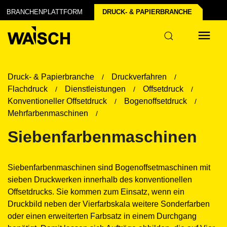
BRANCHENPLATTFORM
DRUCK- & PAPIER­BRANCHE
ellen
Druck- & Papierbranche
Druckverfahren
Flachdruck
Dienstleistungen
Offsetdruck
Konventioneller Offsetdruck
Bogenoffsetdruck
Mehrfarbenmaschinen
Siebenfarbenmaschinen
Siebenfarbenmaschinen sind Bogenoffsetmaschinen mit
sieben Druckwerken innerhalb des konventionellen
Offsetdrucks. Sie kommen zum Einsatz, wenn ein
Druckbild neben der Vierfarbskala weitere Sonderfarben
oder einen erweiterten Farbsatz in einem Durchgang