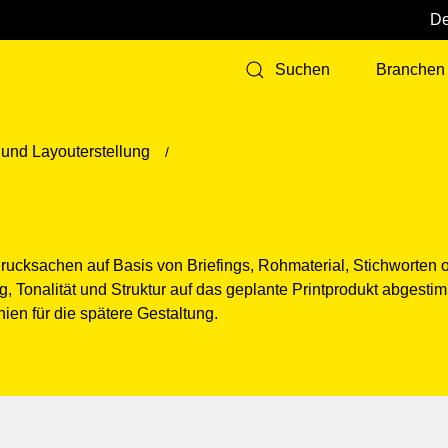
Branchen
Suchen
und Layouterstellung
n Drucksachen auf Basis von Briefings, Rohmaterial, Stichworte
, Tonalität und Struktur auf das geplante Printprodukt abgesti
hien für die spätere Gestaltung.