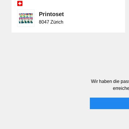
Printoset
8047 Zürich
Wir haben die pass
erreiche