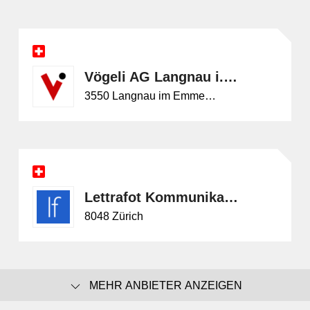
Vögeli AG Langnau i. E.
3550 Langnau im Emmental
Lettrafot Kommunikation GmbH
8048 Zürich
MEHR ANBIETER ANZEIGEN