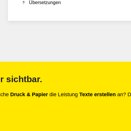
Übersetzungen
r sichtbar.
anche
Druck & Papier
die Leistung
Texte erstellen
an? Da