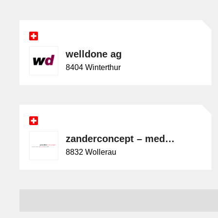
welldone ag
8404 Winterthur
zanderconcept – medienkonzeption + gestaltung
8832 Wollerau