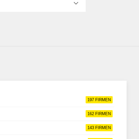
197
FIRMEN
162
FIRMEN
143
FIRMEN