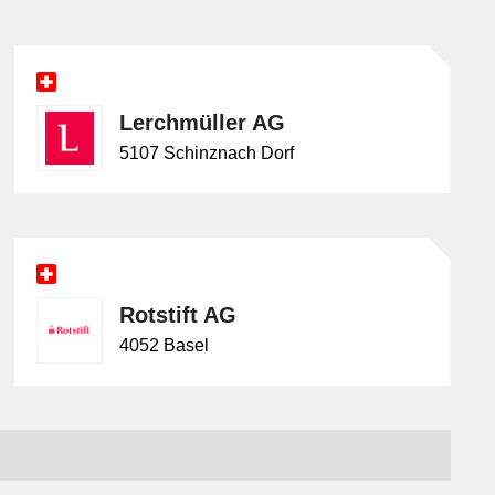
Lerchmüller AG
5107 Schinznach Dorf
Rotstift AG
4052 Basel