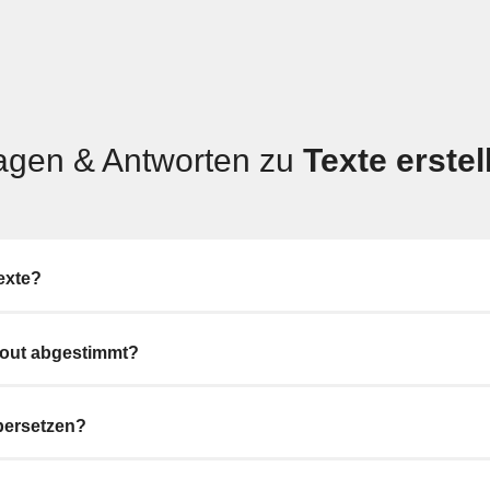
agen & Antworten zu
Texte erstel
Texte?
ayout abgestimmt?
Übersetzen?