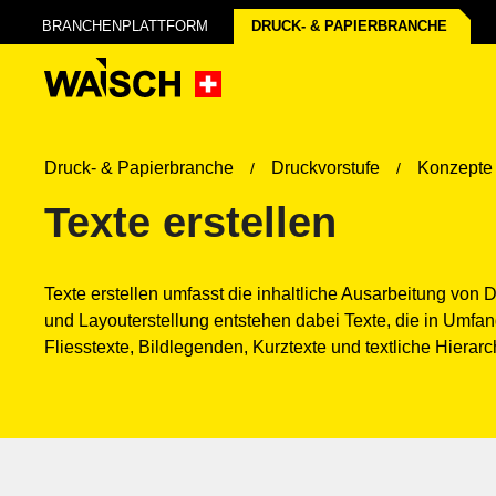
BRANCHENPLATTFORM
DRUCK- & PAPIER­BRANCHE
Druck- & Papierbranche
Druckvorstufe
Konzepte 
Texte erstellen
Texte erstellen umfasst die inhaltliche Ausarbeitung vo
und Layouterstellung entstehen dabei Texte, die in Umfang
Fliesstexte, Bildlegenden, Kurztexte und textliche Hierarc