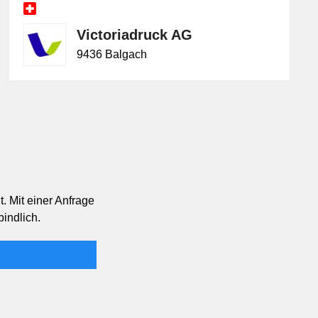
Victoriadruck AG
9436 Balgach
. Mit einer Anfrage
bindlich.