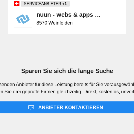
SERVICEANBIETER
+1
nuun - webs & apps gmbh
8570 Weinfelden
Sparen Sie sich die lange Suche
enden Anbieter für diese Leistung bereits für Sie vorausgewählt
n Sie drei geprüfte Firmen gleichzeitig. Direkt, kostenlos, unver
ANBIETER KONTAKTIEREN