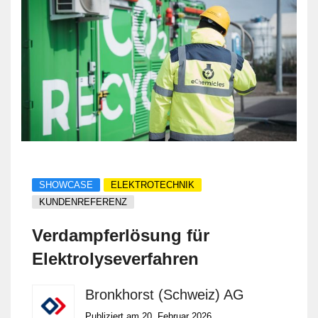
SHOWCASE
ELEKTROTECHNIK
KUNDENREFERENZ
Verdampferlösung für
Elektrolyseverfahren
Bronkhorst (Schweiz) AG
Publiziert am 20. Februar 2026