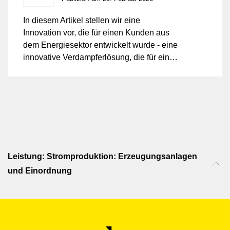
In diesem Artikel stellen wir eine
Innovation vor, die für einen Kunden aus
dem Energiesektor entwickelt wurde - eine
innovative Verdampferlösung, die für eine
präzise und zuverlässige Gas- und
Dampfkontrolle in einem
Niedertemperatur-CO₂-Elektrolyseprozess
konzipiert wurde.
Leistung: Stromproduktion: Erzeugungsanlagen
und Einordnung