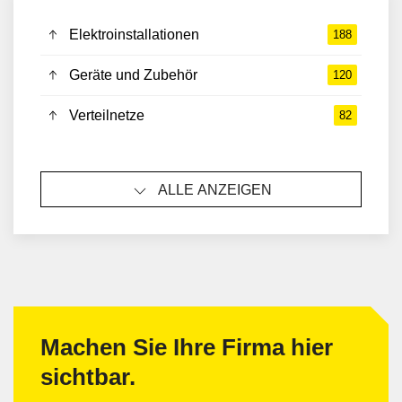
Elektroinstallationen
188
Geräte und Zubehör
120
Verteilnetze
82
ALLE ANZEIGEN
Machen Sie Ihre Firma hier
sichtbar.