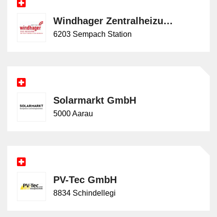
Windhager Zentralheizung Schweiz AG
6203 Sempach Station
Solarmarkt GmbH
5000 Aarau
PV-Tec GmbH
8834 Schindellegi