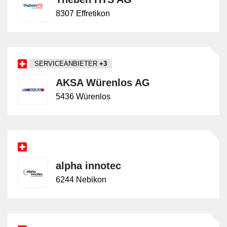
8307 Effretikon
SERVICEANBIETER
+3
AKSA Würenlos AG
5436 Würenlos
alpha innotec
6244 Nebikon