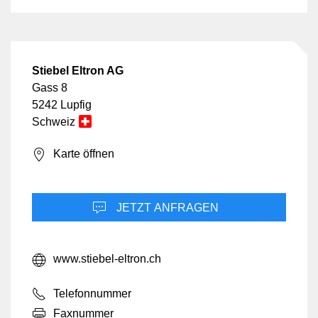
es baut auf dem bestehenden
internationalen Gütesiegel ...
Stiebel Eltron AG
Gass 8
5242 Lupfig
Schweiz
Karte öffnen
JETZT ANFRAGEN
www.stiebel-eltron.ch
Telefonnummer
Faxnummer