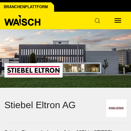
BRANCHENPLATTFORM
Stiebel Eltron AG