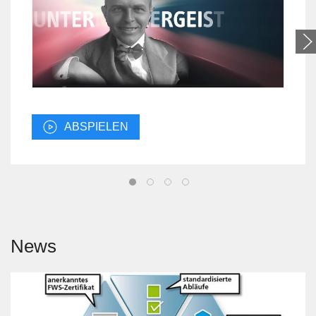
ABSPIELEN
News