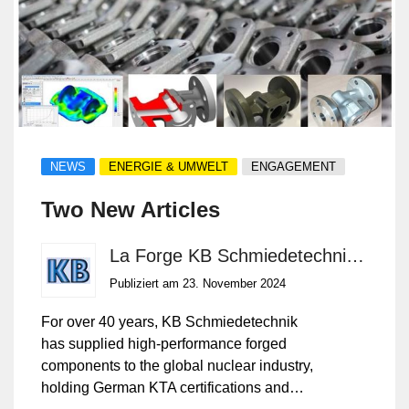
NEWS
ENERGIE & UMWELT
ENGAGEMENT
Two New Articles
La Forge KB Schmiedetechnik GmbH
Publiziert am 23. November 2024
For over 40 years, KB Schmiedetechnik
has supplied high-performance forged
components to the global nuclear industry,
holding German KTA certifications and