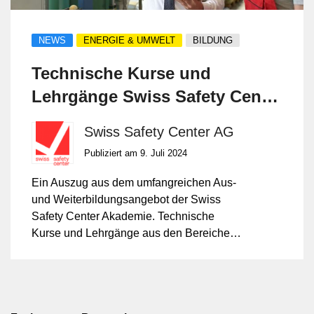
NEWS
ENERGIE & UMWELT
BILDUNG
Technische Kurse und
Lehrgänge Swiss Safety Center
Akademie
Swiss Safety Center AG
Publiziert am 9. Juli 2024
Ein Auszug aus dem umfangreichen Aus-
und Weiterbildungsangebot der Swiss
Safety Center Akademie. Technische
Kurse und Lehrgänge aus den Bereichen
Druckgeräte, Anlagenbau,
Explosionsschutz für Hersteller usw.