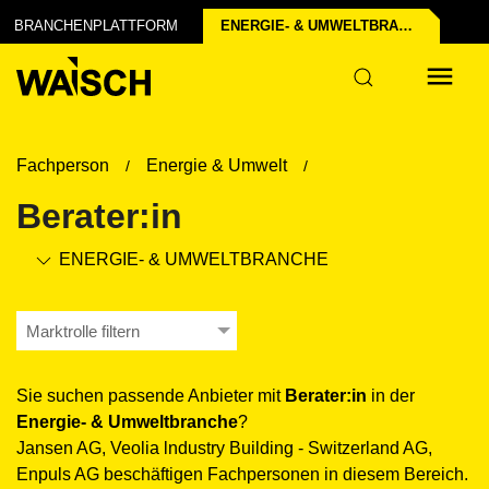
BRANCHENPLATTFORM
ENERGIE- & UMWELT­BRANCHE
Fachperson
Energie & Umwelt
Berater:in
ENERGIE- & UMWELT­BRANCHE
Marktrolle filtern
Sie suchen passende Anbieter mit
Berater:in
in der
Energie- & Umwelt­branche
?
Jansen AG, Veolia lndustry Building - Switzerland AG,
Enpuls AG beschäftigen Fachpersonen in diesem Bereich.