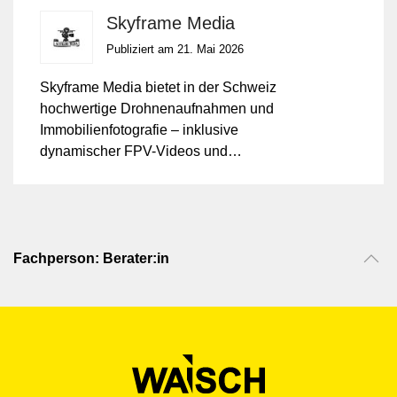
Skyframe Media
Publiziert am 21. Mai 2026
Skyframe Media bietet in der Schweiz
hochwertige Drohnenaufnahmen und
Immobilienfotografie – inklusive
dynamischer FPV-Videos und
cineastischer Luftbilder. Diese Leistungen
eröffnen Immobilienanbietern und
Geschäftskunden innovative
Möglichkeiten, Objekte eindrucksvoll zu
präsentieren.
Fachperson: Berater:in