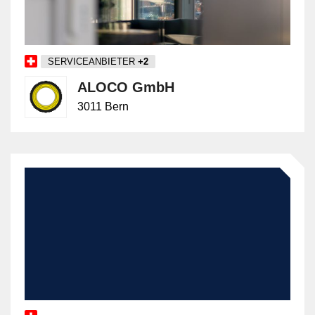
arbeiten und sich erfolgreich an veränderte
Marktbedingungen anpassen.
SERVICEANBIETER
+2
ALOCO GmbH
3011 Bern