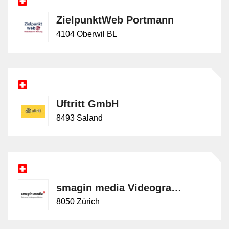
ZielpunktWeb Portmann
4104 Oberwil BL
Uftritt GmbH
8493 Saland
smagin media Videograf Zürich, Videoproduktion Zürich
8050 Zürich