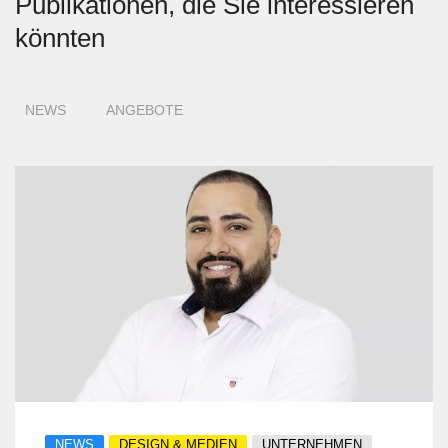
Publikationen, die Sie interessieren
könnten
NEWS
ANGEBOTE
NEWS
DESIGN & MEDIEN
UNTERNEHMEN