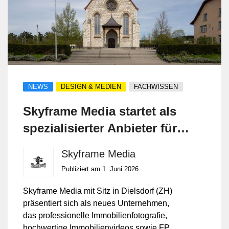
NEWS
DESIGN & MEDIEN
FACHWISSEN
Skyframe Media startet als
spezialisierter Anbieter für
Immobilienfotografie und
Skyframe Media
Drohnenvideos
Publiziert am 1. Juni 2026
Skyframe Media mit Sitz in Dielsdorf (ZH)
präsentiert sich als neues Unternehmen,
das professionelle Immobilienfotografie,
hochwertige Immobilienvideos sowie FPV-