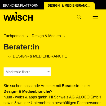
BRANCHENPLATTFORM
DESIGN- & MEDIEN­BRANCHE
Fachperson
Design & Medien
Berater:in
DESIGN- & MEDIEN­BRANCHE
Marktrolle filtern
Sie suchen passende Anbieter mit
Berater:in
in der
Design- & Medien­branche
?
nuun - webs & apps gmbh, HI Schweiz AG, ALOCO GmbH
sowie 3 weitere Unternehmen beschäftigen Fachpersonen