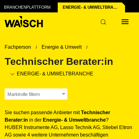
BRANCHENPLATTFORM
ENERGIE- & UMWELT­BRANCHE
Fachperson
Energie & Umwelt
Technischer Berater:in
ENERGIE- & UMWELT­BRANCHE
Marktrolle filtern
Sie suchen passende Anbieter mit
Technischer
Berater:in
in der
Energie- & Umwelt­branche
?
HUBER Instrumente AG, Lasso Technik AG, Stiebel Eltron
AG sowie 4 weitere Unternehmen beschäftigen