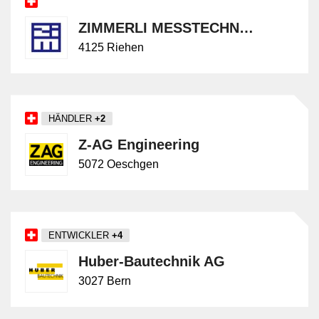
ZIMMERLI MESSTECHNIK AG
4125 Riehen
HÄNDLER
+2
Z-AG Engineering
5072 Oeschgen
ENTWICKLER
+4
Huber-Bautechnik AG
3027 Bern