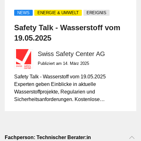
NEWS
ENERGIE & UMWELT
EREIGNIS
Safety Talk - Wasserstoff vom
19.05.2025
Swiss Safety Center AG
Publiziert am 14. März 2025
Safety Talk - Wasserstoff vom 19.05.2025
Experten geben Einblicke in aktuelle
Wasserstoffprojekte, Regularien und
Sicherheitsanforderungen. Kostenlose
Vortragsreihe mit anschliessendem Apéro
zum Austausch und Networking
Fachperson: Technischer Berater:in