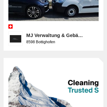
MJ Verwaltung & Gebäudeunterhalt GmbH
8598 Bottighofen