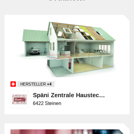
HERSTELLER
+4
Späni Zentrale Haustechnik AG
6422 Steinen