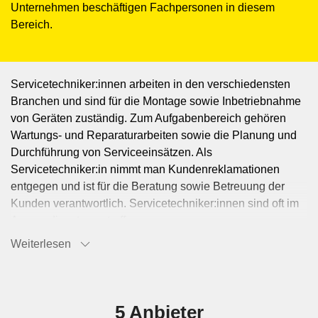
Unternehmen beschäftigen Fachpersonen in diesem
Bereich.
Servicetechniker:innen arbeiten in den verschiedensten
Branchen und sind für die Montage sowie Inbetriebnahme
von Geräten zuständig. Zum Aufgabenbereich gehören
Wartungs- und Reparaturarbeiten sowie die Planung und
Durchführung von Serviceeinsätzen. Als
Servicetechniker:in nimmt man Kundenreklamationen
entgegen und ist für die Beratung sowie Betreuung der
Kunden verantwortlich. Servicetechniker:innen sind oft im
Aussendienst anzutreffen.
Weiterlesen
5 Anbieter